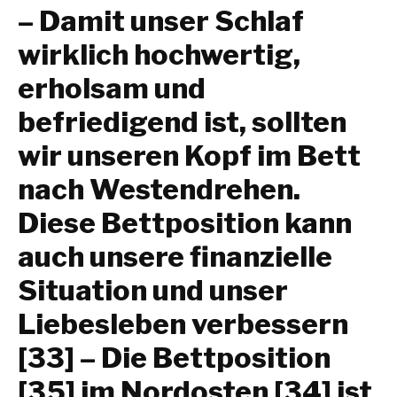
– Damit unser Schlaf
wirklich hochwertig,
erholsam und
befriedigend ist, sollten
wir unseren Kopf
im Bett
nach Westen
drehen.
Diese Bettposition kann
auch unsere finanzielle
Situation und unser
Liebesleben verbessern
[33] – Die Bettposition
[35] im Nordosten [34] ist