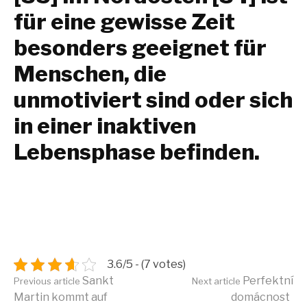
für eine gewisse Zeit
besonders geeignet für
Menschen, die
unmotiviert sind oder sich
in einer inaktiven
Lebensphase befinden.
3.6/5 - (7 votes)
Continue
Sankt
Perfektní
Previous article
Next article
Martin kommt auf
domácnost