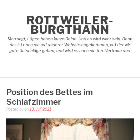
Skip
to
content
ROTTWEILER-
BURGTHANN
Man sagt, Lügen haben kurze Beine. Und es wird wahr sein. Denn
das ist noch nie auf unserer Website angekommen, auf der wir
gute Ratschläge geben, und wird es auch nie tun. Vertraue uns.
Position des Bettes im
Schlafzimmer
Posted by
on
13. Juli 2021