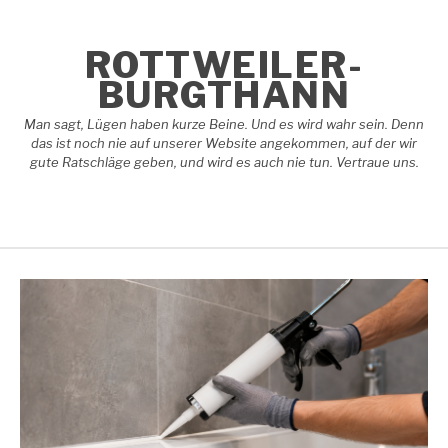
Skip
to
content
ROTTWEILER-
BURGTHANN
Man sagt, Lügen haben kurze Beine. Und es wird wahr sein. Denn
das ist noch nie auf unserer Website angekommen, auf der wir
gute Ratschläge geben, und wird es auch nie tun. Vertraue uns.