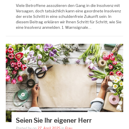
Viele Betroffene assoziieren den Gang in die Insolvenz mit
Versagen, doch tatsächlich kann eine geordnete Insolvenz
der erste Schritt in eine schuldenfreie Zukunft sein. In
diesem Beitrag erklären wir Ihnen Schritt für Schritt, wie Sie
eine Insolvenz anmelden. 1. Warnsignale…
Seien Sie Ihr eigener Herr
Posted by
on
27. April 2025
in
Frau