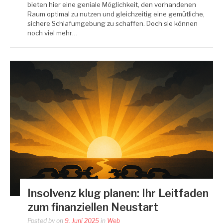
bieten hier eine geniale Möglichkeit, den vorhandenen
Raum optimal zu nutzen und gleichzeitig eine gemütliche,
sichere Schlafumgebung zu schaffen. Doch sie können
noch viel mehr…
Insolvenz klug planen: Ihr Leitfaden
zum finanziellen Neustart
Posted by
on
9. Juni 2025
in
Web