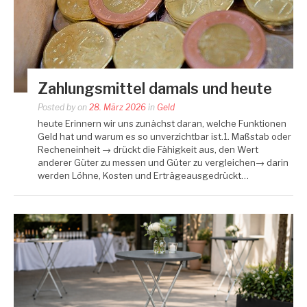
Zahlungsmittel damals und heute
Posted by
on
28. März 2026
in
Geld
heute Erinnern wir uns zunächst daran, welche Funktionen
Geld hat und warum es so unverzichtbar ist.1. Maßstab oder
Recheneinheit → drückt die Fähigkeit aus, den Wert
anderer Güter zu messen und Güter zu vergleichen→ darin
werden Löhne, Kosten und Erträgeausgedrückt…