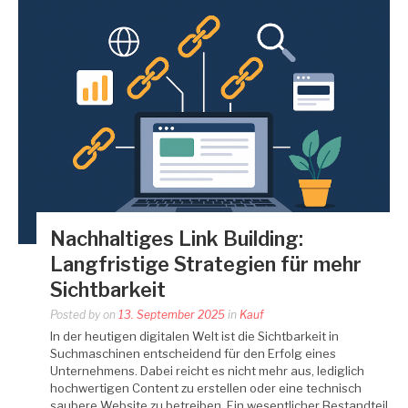
Nachhaltiges Link Building:
Langfristige Strategien für mehr
Sichtbarkeit
Posted by
on
13. September 2025
in
Kauf
In der heutigen digitalen Welt ist die Sichtbarkeit in
Suchmaschinen entscheidend für den Erfolg eines
Unternehmens. Dabei reicht es nicht mehr aus, lediglich
hochwertigen Content zu erstellen oder eine technisch
saubere Website zu betreiben. Ein wesentlicher Bestandteil