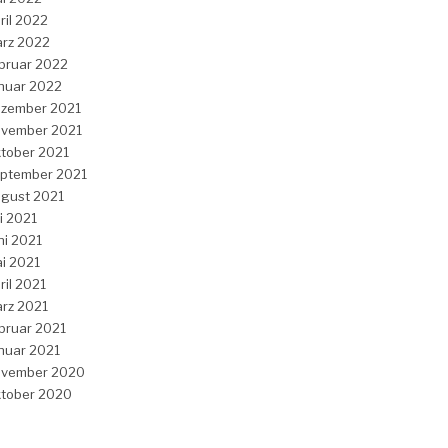
ril 2022
rz 2022
bruar 2022
nuar 2022
zember 2021
vember 2021
tober 2021
ptember 2021
gust 2021
li 2021
ni 2021
i 2021
ril 2021
rz 2021
bruar 2021
nuar 2021
vember 2020
tober 2020