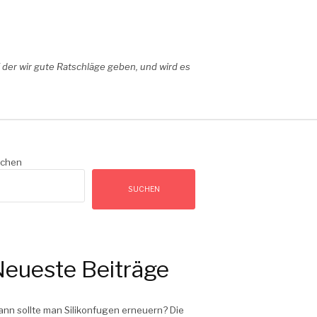
der wir gute Ratschläge geben, und wird es
chen
SUCHEN
eueste Beiträge
nn sollte man Silikonfugen erneuern? Die