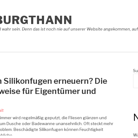
BURGTHANN
 wahr sein. Denn das ist noch nie auf unserer Website angekommen, auf 
Su
 Silikonfugen erneuern? Die
weise für Eigentümer und
lt
N
immer wird regelmäßig geputzt, die Fliesen glänzen und
 um Dusche oder Badewanne unansehnlich. Oft steckt mehr
Problem. Beschädigte Silikonfugen können Feuchtigkeit
Wa
ebliche…