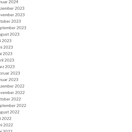
nuar 2024
zember 2023
vember 2023
tober 2023
ptember 2023
gust 2023
li 2023
ni 2023
i 2023
ril 2023
rz 2023
bruar 2023
nuar 2023
zember 2022
vember 2022
tober 2022
ptember 2022
gust 2022
li 2022
ni 2022
i 2022