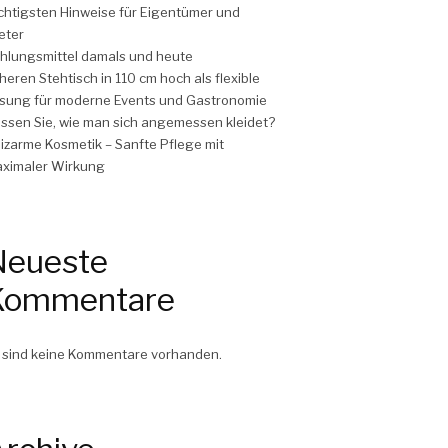
chtigsten Hinweise für Eigentümer und
eter
hlungsmittel damals und heute
heren Stehtisch in 110 cm hoch als flexible
sung für moderne Events und Gastronomie
ssen Sie, wie man sich angemessen kleidet?
izarme Kosmetik – Sanfte Pflege mit
ximaler Wirkung
Neueste
Kommentare
 sind keine Kommentare vorhanden.