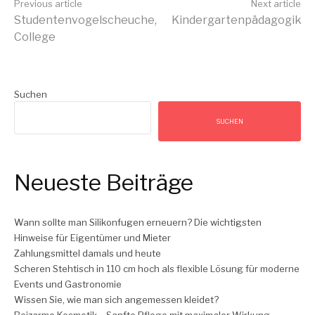
Continue
Previous article
Next article
Studentenvogelscheuche,
Kindergartenpädagogik
College
Reading
Suchen
SUCHEN
Neueste Beiträge
Wann sollte man Silikonfugen erneuern? Die wichtigsten
Hinweise für Eigentümer und Mieter
Zahlungsmittel damals und heute
Scheren Stehtisch in 110 cm hoch als flexible Lösung für moderne
Events und Gastronomie
Wissen Sie, wie man sich angemessen kleidet?
Reizarme Kosmetik – Sanfte Pflege mit maximaler Wirkung