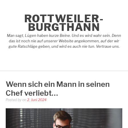
Skip
to
content
ROTTWEILER-
BURGTHANN
Man sagt, Lügen haben kurze Beine. Und es wird wahr sein. Denn
das ist noch nie auf unserer Website angekommen, auf der wir
gute Ratschläge geben, und wird es auch nie tun. Vertraue uns.
Wenn sich ein Mann in seinen
Chef verliebt…
Posted by
on
2. Juni 2024