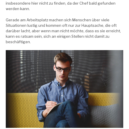
insbesondere hier nicht zu finden, da der Chef bald gefunden
werden kann.
Gerade am Arbeitsplatz machen sich Menschen über viele
Situationen lustig und kommen oft nur zur Hauptsache, die oft
darüber lacht, aber wenn man nicht möchte, dass es sie erreicht,
kann es ratsam sein, sich an einigen Stellen nicht damit zu
beschäftigen.