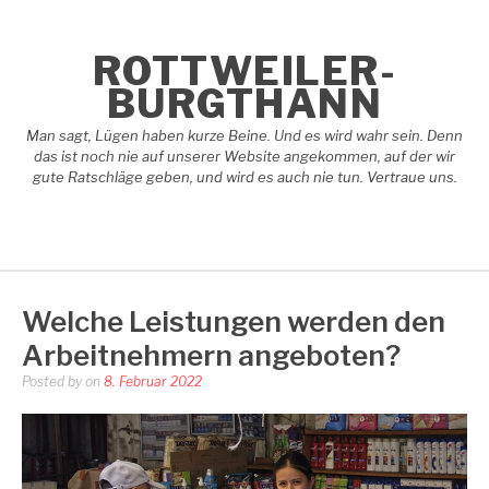
Skip
to
content
ROTTWEILER-
BURGTHANN
Man sagt, Lügen haben kurze Beine. Und es wird wahr sein. Denn
das ist noch nie auf unserer Website angekommen, auf der wir
gute Ratschläge geben, und wird es auch nie tun. Vertraue uns.
Welche Leistungen werden den
Arbeitnehmern angeboten?
Posted by
on
8. Februar 2022