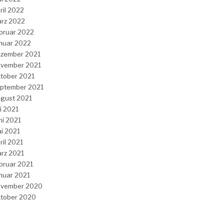
ril 2022
rz 2022
bruar 2022
nuar 2022
zember 2021
vember 2021
tober 2021
ptember 2021
gust 2021
li 2021
ni 2021
i 2021
ril 2021
rz 2021
bruar 2021
nuar 2021
vember 2020
tober 2020