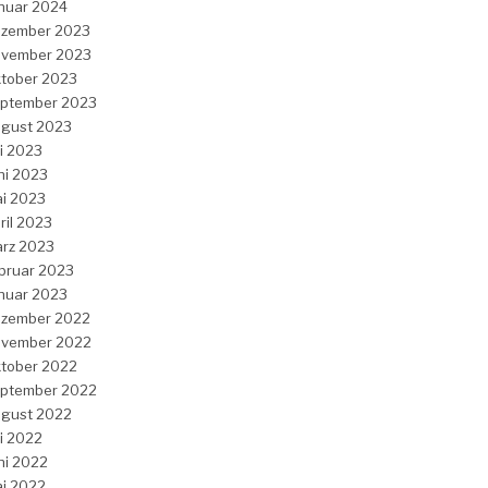
nuar 2024
zember 2023
vember 2023
tober 2023
ptember 2023
gust 2023
li 2023
ni 2023
i 2023
ril 2023
rz 2023
bruar 2023
nuar 2023
zember 2022
vember 2022
tober 2022
ptember 2022
gust 2022
li 2022
ni 2022
i 2022