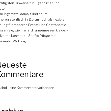
chtigsten Hinweise für Eigentümer und
eter
hlungsmittel damals und heute
heren Stehtisch in 110 cm hoch als flexible
sung für moderne Events und Gastronomie
ssen Sie, wie man sich angemessen kleidet?
izarme Kosmetik – Sanfte Pflege mit
ximaler Wirkung
Neueste
Kommentare
 sind keine Kommentare vorhanden.