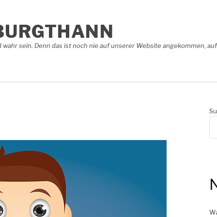
BURGTHANN
 wahr sein. Denn das ist noch nie auf unserer Website angekommen, auf 
Su
N
Wa