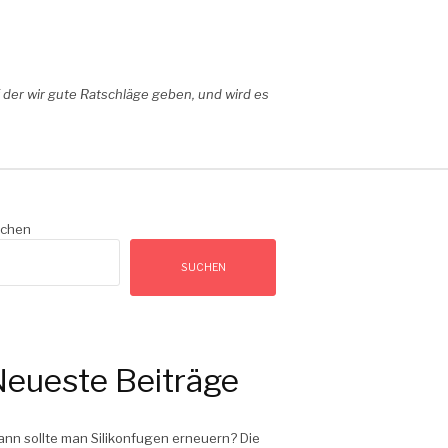
der wir gute Ratschläge geben, und wird es
chen
SUCHEN
eueste Beiträge
nn sollte man Silikonfugen erneuern? Die