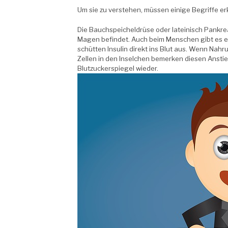
Um sie zu verstehen, müssen einige Begriffe er
Die Bauchspeicheldrüse oder lateinisch Pankrea
Magen befindet. Auch beim Menschen gibt es et
schütten Insulin direkt ins Blut aus. Wenn Nah
Zellen in den Inselchen bemerken diesen Anstie
Blutzuckerspiegel wieder.