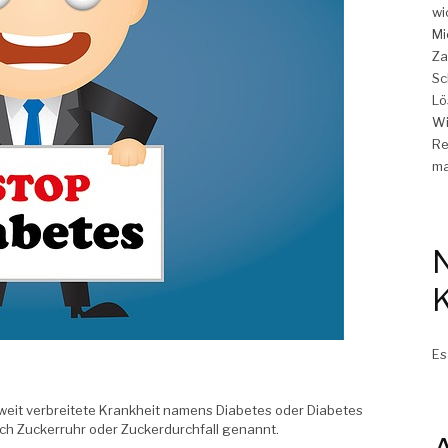
wi
Mi
Za
Sc
Lö
Wi
Re
ma
Es
 weit verbreitete Krankheit namens Diabetes oder Diabetes
uch Zuckerruhr oder Zuckerdurchfall genannt.