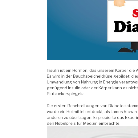
Insulin ist ein Hormon, das unserem Körper die
Es wird in der Bauchspeicheldrüse gebildet; di
Umwandlung von Nahrung in Energie verantwortl
genügend Insulin oder der Körper kann es nicht
Blutzuckerspiegels.
Die ersten Beschreibungen von Diabetes stamme
wurde ein Heilmittel entdeckt, als James Richa
anderen zu übertragen. Er probierte das Experi
den Nobelpreis für Medizin einbrachte.