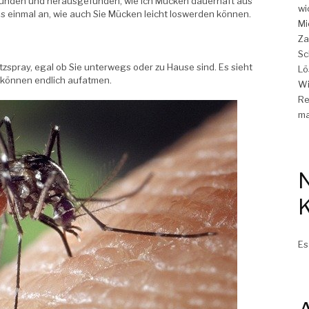
rwunden und herausgefunden, wie ich Mücken dauerhaft aus
wi
 einmal an, wie auch Sie Mücken leicht loswerden können.
Mi
Za
Sc
zspray, egal ob Sie unterwegs oder zu Hause sind. Es sieht
Lö
ie können endlich aufatmen.
Wi
Re
ma
Es