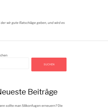
der wir gute Ratschläge geben, und wird es
chen
SUCHEN
eueste Beiträge
nn sollte man Silikonfugen erneuern? Die