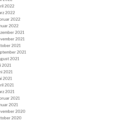
ril 2022
rz 2022
bruar 2022
nuar 2022
zember 2021
vember 2021
tober 2021
ptember 2021
gust 2021
li 2021
ni 2021
i 2021
ril 2021
rz 2021
bruar 2021
nuar 2021
vember 2020
tober 2020