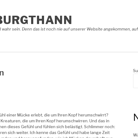
BURGTHANN
 wahr sein. Denn das ist noch nie auf unserer Website angekommen, auf 
en
Su
N
l einer Mücke erlebt, die um Ihren Kopf herumschwirrt?
reaturen, die um Ihren Kopf herumschwirren. Und das in
en dieses Gefühl und fühlen sich belästigt. Schlimmer noch:
en sich weiter. Ich kenne das Gefühl und habe lange Zeit
Wa