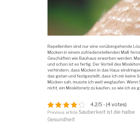
Repellentien sind nur eine vorübergehende Lö
Mücken in einem zufriedenstellenden Maß fernz
Geschäften wie Bauhaus erworben werden. Man
und schon ist es fertig. Der Vorteil des Moskito
verhindern, dass Mücken in das Haus eindringe
das getan und festgestellt, dass ich mir kein
Mücken sah, musste ich weit weglaufen. Wenn Si
nicht, ein Moskitonetz zu kaufen, so wie ich es 
4.2/5 - (4 votes)
Continue
Sauberkeit ist die halbe
Previous article
Gesundheit
Reading