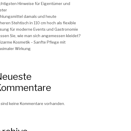
chtigsten Hinweise für Eigentümer und
eter
hlungsmittel damals und heute
heren Stehtisch in 110 cm hoch als flexible
sung für moderne Events und Gastronomie
ssen Sie, wie man sich angemessen kleidet?
izarme Kosmetik – Sanfte Pflege mit
ximaler Wirkung
Neueste
Kommentare
 sind keine Kommentare vorhanden.