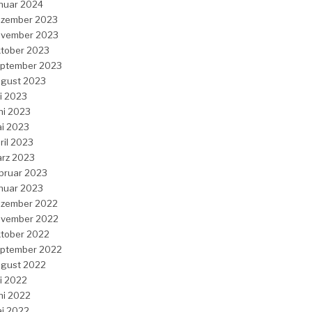
nuar 2024
zember 2023
vember 2023
tober 2023
ptember 2023
gust 2023
li 2023
ni 2023
i 2023
ril 2023
rz 2023
bruar 2023
nuar 2023
zember 2022
vember 2022
tober 2022
ptember 2022
gust 2022
li 2022
ni 2022
i 2022