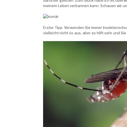
darunter gelitten. Zum Glück habe ich es übe
meinem Leben verbannen kann. Schauen wir uns
Erster Tipp. Verwenden Sie immer Insektenschut
vielleicht nicht so aus, aber es hilft sehr und S