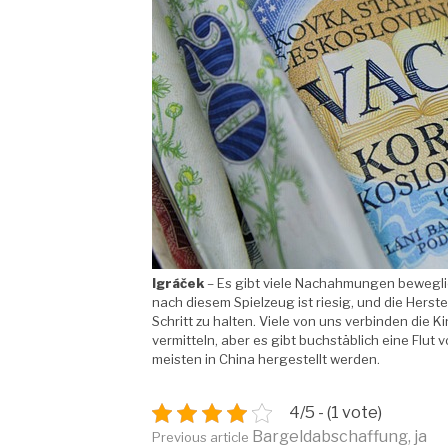
Igráček
– Es gibt viele Nachahmungen beweglic
nach diesem Spielzeug ist riesig, und die Herst
Schritt zu halten. Viele von uns verbinden die K
vermitteln, aber es gibt buchstäblich eine Flut 
meisten in China hergestellt werden.
4/5 - (1 vote)
Bargeldabschaffung, ja
Previous article