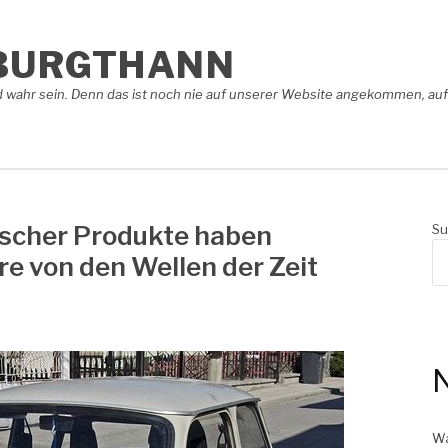
BURGTHANN
 wahr sein. Denn das ist noch nie auf unserer Website angekommen, auf 
tischer Produkte haben
Su
e von den Wellen der Zeit
N
Wa