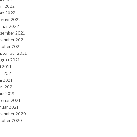
ril 2022
rz 2022
bruar 2022
nuar 2022
zember 2021
vember 2021
tober 2021
ptember 2021
gust 2021
li 2021
ni 2021
i 2021
ril 2021
rz 2021
bruar 2021
nuar 2021
vember 2020
tober 2020