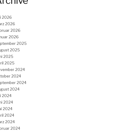
rchive
li 2026
rz 2026
bruar 2026
nuar 2026
ptember 2025
gust 2025
ni 2025
ril 2025
vember 2024
tober 2024
ptember 2024
gust 2024
li 2024
ni 2024
i 2024
ril 2024
rz 2024
bruar 2024