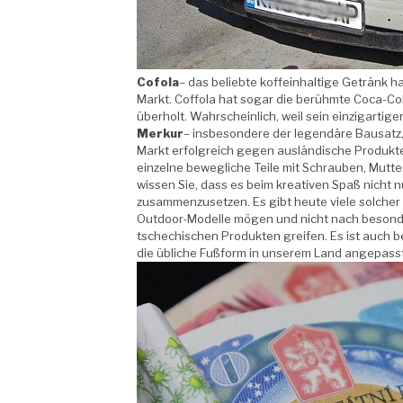
Cofola
– das beliebte koffeinhaltige Getränk ha
Markt. Coffola hat sogar die berühmte Coca-Col
überholt. Wahrscheinlich, weil sein einzigartig
Merkur
– insbesondere der legendäre Bausatz,
Markt erfolgreich gegen ausländische Produkt
einzelne bewegliche Teile mit Schrauben, Mu
wissen Sie, dass es beim kreativen Spaß nicht 
zusammenzusetzen. Es gibt heute viele solcher
Outdoor-Modelle mögen und nicht nach besondere
tschechischen Produkten greifen. Es ist auch 
die übliche Fußform in unserem Land angepasst s