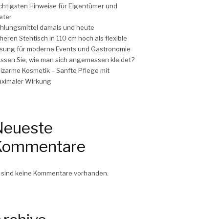
chtigsten Hinweise für Eigentümer und
eter
hlungsmittel damals und heute
heren Stehtisch in 110 cm hoch als flexible
sung für moderne Events und Gastronomie
ssen Sie, wie man sich angemessen kleidet?
izarme Kosmetik – Sanfte Pflege mit
ximaler Wirkung
Neueste
Kommentare
 sind keine Kommentare vorhanden.