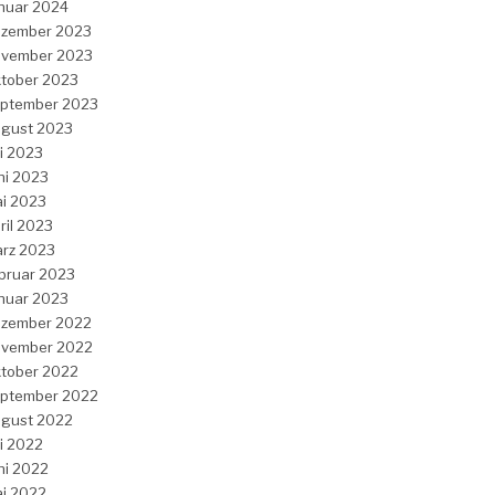
nuar 2024
zember 2023
vember 2023
tober 2023
ptember 2023
gust 2023
li 2023
ni 2023
i 2023
ril 2023
rz 2023
bruar 2023
nuar 2023
zember 2022
vember 2022
tober 2022
ptember 2022
gust 2022
li 2022
ni 2022
i 2022