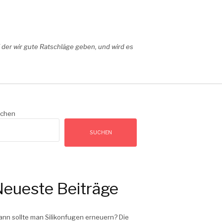
der wir gute Ratschläge geben, und wird es
chen
SUCHEN
eueste Beiträge
nn sollte man Silikonfugen erneuern? Die