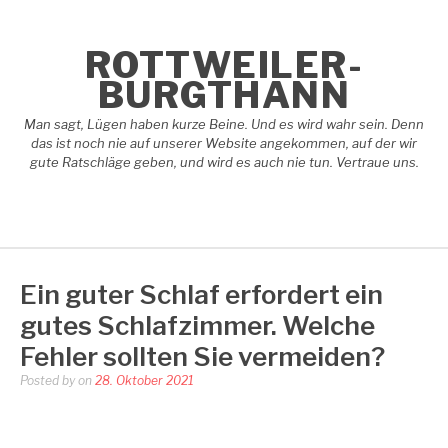
Skip
to
content
ROTTWEILER-
BURGTHANN
Man sagt, Lügen haben kurze Beine. Und es wird wahr sein. Denn
das ist noch nie auf unserer Website angekommen, auf der wir
gute Ratschläge geben, und wird es auch nie tun. Vertraue uns.
Ein guter Schlaf erfordert ein
gutes Schlafzimmer. Welche
Fehler sollten Sie vermeiden?
Posted by
on
28. Oktober 2021