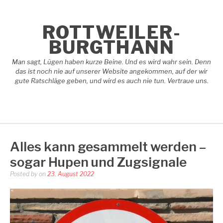
Skip
to
content
ROTTWEILER-
BURGTHANN
Man sagt, Lügen haben kurze Beine. Und es wird wahr sein. Denn
das ist noch nie auf unserer Website angekommen, auf der wir
gute Ratschläge geben, und wird es auch nie tun. Vertraue uns.
Alles kann gesammelt werden –
sogar Hupen und Zugsignale
Posted by
on
23. August 2022