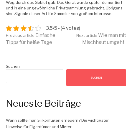
Weg durch das Gebiet gab. Das Gerät wurde später demontiert
und in eine ungewöhnliche Privatsammlung gebracht. Übrigens
sind Signale dieser Art für Sammler von großem Interesse.
3.5/5 - (4 votes)
Continue
Einfache
Wie man mit
Previous article
Next article
Tipps für heiße Tage
Mischhaut umgeht
Reading
Suchen
SUCHEN
Neueste Beiträge
Wann sollte man Silikonfugen erneuern? Die wichtigsten
Hinweise für Eigentümer und Mieter