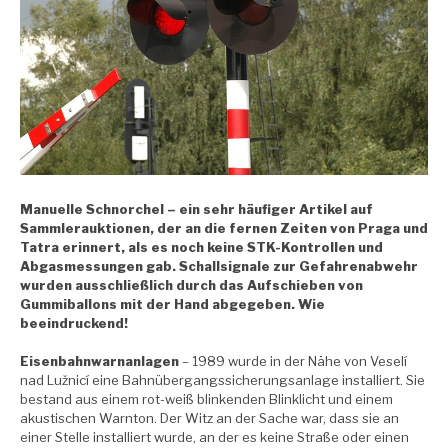
Manuelle Schnorchel
– ein sehr häufiger Artikel auf
Sammlerauktionen, der an die fernen Zeiten von Praga und
Tatra erinnert, als es noch keine STK-Kontrollen und
Abgasmessungen gab. Schallsignale zur Gefahrenabwehr
wurden ausschließlich durch das Aufschieben von
Gummiballons mit der Hand abgegeben. Wie
beeindruckend!
Eisenbahnwarnanlagen
– 1989 wurde in der Nähe von Veselí
nad Lužnicí eine Bahnübergangssicherungsanlage installiert. Sie
bestand aus einem rot-weiß blinkenden Blinklicht und einem
akustischen Warnton. Der Witz an der Sache war, dass sie an
einer Stelle installiert wurde, an der es keine Straße oder einen